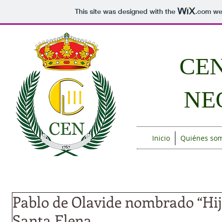
This site was designed with the
.com
web
CEN
NE
Inicio
Quiénes so
Pablo de Olavide nombrado “Hij
Santa Elena