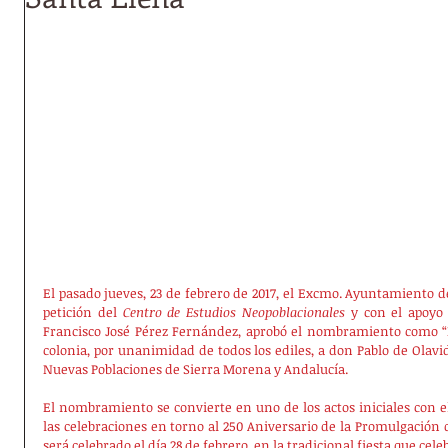
El pasado jueves, 23 de febrero de 2017, el Excmo. Ayuntamiento de
petición del 
Centro de Estudios Neopoblacionales
 y con el apoyo 
Francisco José Pérez Fernández, aprobó el nombramiento como “Hi
colonia, por unanimidad de todos los ediles, a don Pablo de Olavid
Nuevas Poblaciones de Sierra Morena y Andalucía.
El nombramiento se convierte en uno de los actos iniciales con el 
las celebraciones en torno al 250 Aniversario de la Promulgación d
será celebrado el día 28 de febrero, en la tradicional fiesta que cel