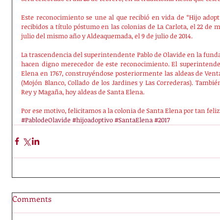
Este reconocimiento se une al que recibió en vida de “Hijo adoptiv
recibidos a título póstumo en las colonias de La Carlota, el 22 de 
julio del mismo año y Aldeaquemada, el 9 de julio de 2014.
La trascendencia del superintendente Pablo de Olavide en la fundac
hacen digno merecedor de este reconocimiento. El superintende
Elena en 1767, construyéndose posteriormente las aldeas de Venta
(Mojón Blanco, Collado de los Jardines y Las Correderas). También 
Rey y Magaña, hoy aldeas de Santa Elena.
Por ese motivo, felicitamos a la colonia de Santa Elena por tan fe
#PablodeOlavide
#hijoadoptivo
#SantaElena
#2017
Comments